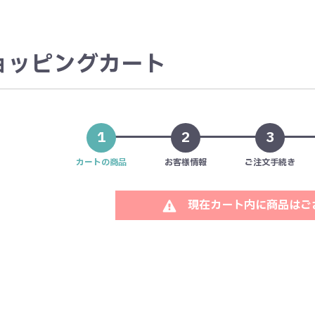
ョッピングカート
1
2
3
カートの商品
お客様情報
ご注文手続き
現在カート内に商品はご