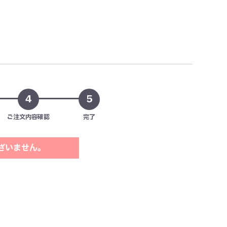
4
5
ご注文内容確認
完了
ざいません。