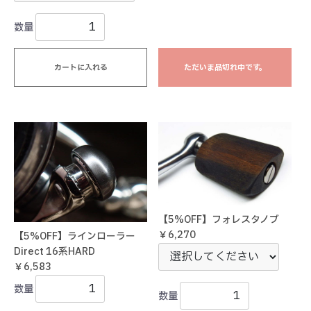
数量
カートに入れる
ただいま品切れ中です。
【5%OFF】フォレスタノブ
￥6,270
【5%OFF】ラインローラー
Direct 16系HARD
￥6,583
数量
数量