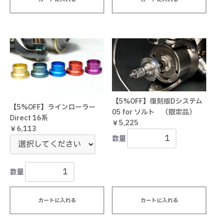
【5%OFF】復刻版Dシステム
【5%OFF】ラインローラー
05 for ソルト （限定品）
Direct 16系
￥5,225
￥6,113
数量
数量
カートに入れる
カートに入れる