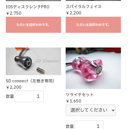
スパイラルフェイス
IOSディスクレンチPRO
￥2,200
￥2,750
ただいま品切れ中です。
ただいま品切れ中です。
SD connect（左巻き専用）
￥2,200
ツライチセット
数量
￥1,650
数量