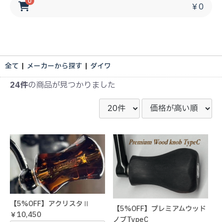
0
￥0
全て
|
メーカーから探す
|
ダイワ
24件
の商品が見つかりました
【5%OFF】アクリスタⅡ
【5%OFF】プレミアムウッド
￥10,450
ノブTypeC