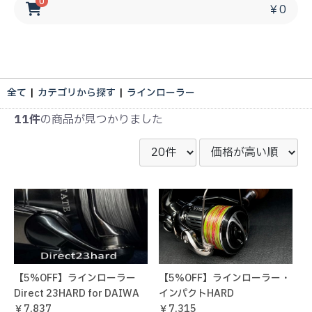
0
￥0
全て
|
カテゴリから探す
|
ラインローラー
11件
の商品が見つかりました
【5%OFF】ラインローラー
【5%OFF】ラインローラー・
Direct 23HARD for DAIWA
インパクトHARD
￥7,837
￥7,315