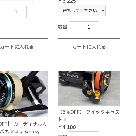
￥5,225
数量
カートに入れる
カートに入れる
【5％OFF】 クイックキャス
トⅡ
OFF】 カーディナルカ
￥4,180
バネシステムEasy