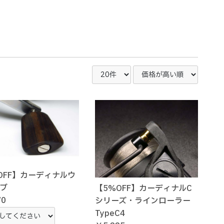
OFF】カーディナルウ
ブ
【5%OFF】カーディナルC
70
シリーズ・ラインローラー
TypeC4