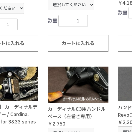
￥4,1
数量
数量
ートに入れる
カートに入れる
F】 カーディナルデ
ハンドル
カーディナルC3用ハンドル
/ Cardinal
Rev
ベース（左巻き専用）
for 3&33 series
￥2,2
￥2,750