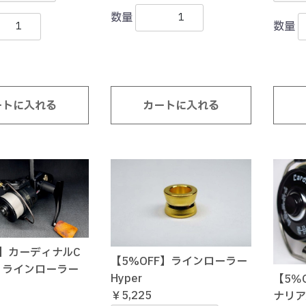
数量
数量
ートに入れる
カートに入れる
F】カーディナルC
【5%OFF】ラインローラー
・ラインローラー
Hyper
【5％
￥5,225
ナリア