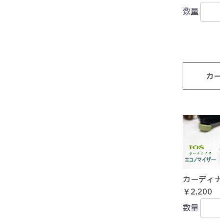
数量
カ
カーディ
￥2,200
数量