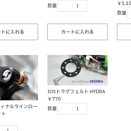
￥1,1
数量
数量
ートに入れる
カートに入れる
IOSドラグフェルト HYDRA
￥770
ディナルラインロー
数量
ット