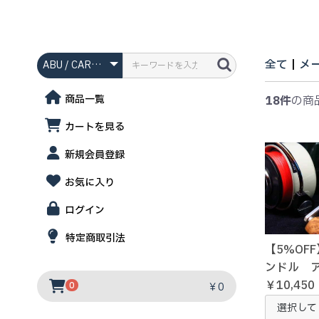
全て
|
メ
商品一覧
18件
の商
カートを見る
新規会員登録
お気に入り
ログイン
特定商取引法
【5%OF
ンドル 
￥10,450
￥0
0