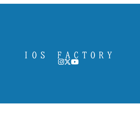
〒379-0133
群馬県安中市原市３４８２−６