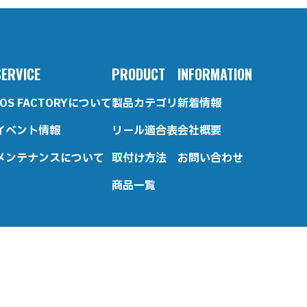
SERVICE
PRODUCT
INFORMATION
IOS FACTORYについて
製品カテゴリ
新着情報
イベント情報
リール適合表
会社概要
メンテナンスについて
取付け方法
お問い合わせ
商品一覧
Ⓒ 2026 IOS FACTORY