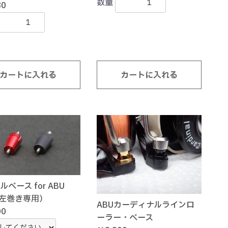
数量
80
カートに入れる
カートに入れる
ベース for ABU
o(左巻き専用）
ABUカーディナルラインロ
00
ーラー・ベース