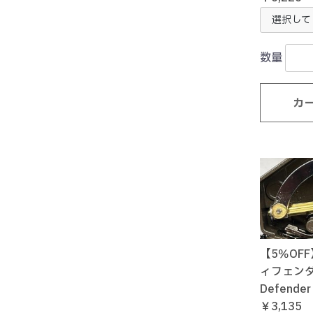
数量
カ
【5％OF
ィフェンダー 
Defender 
￥3,135