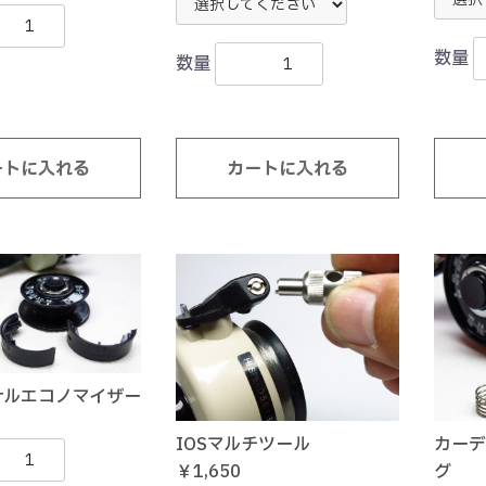
数量
数量
ートに入れる
カートに入れる
ナルエコノマイザー
IOSマルチツール
カーデ
￥1,650
グ