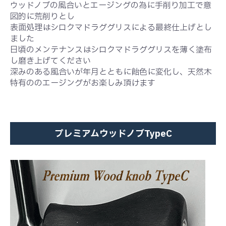
ウッドノブの風合いとエージングの為に手削り加工で意
図的に荒削りとし
表面処理はシロクマドラググリスによる最終仕上げとし
ました
日頃のメンテナンスはシロクマドラググリスを薄く塗布
し磨き上げてください
深みのある風合いが年月とともに飴色に変化し、天然木
特有ののエージングがお楽しみ頂けます
プレミアムウッドノブTypeC