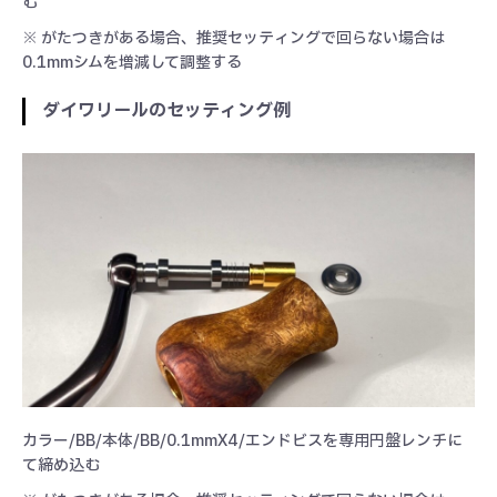
む
※ がたつきがある場合、推奨セッティングで回らない場合は
0.1mmシムを増減して調整する
ダイワリールのセッティング例
カラー/BB/本体/BB/0.1mmX4/エンドビスを専用円盤レンチに
て締め込む