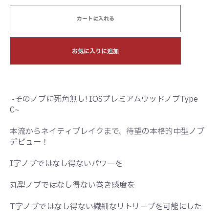
カートに入れる
お気に入りに追加
~そのノブに死角無し! IOSプレミアムウッドノブType
C~
本流からネイティブレイクまで、待望の本格的中型ノブ
デビュー！
I字ノブではなし得ないパワーを
丸型ノブではなし得ない巻き感度を
T字ノブではなし得ない繊細なリトリーブを可能にした