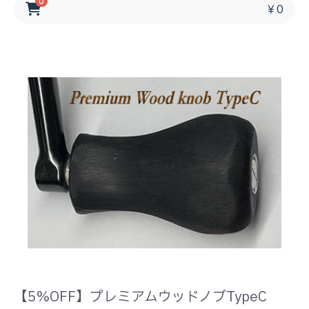
0
￥0
【5%OFF】プレミアムウッドノブTypeC