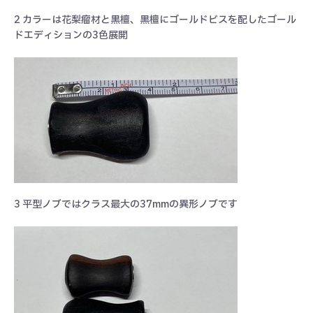
2 カラーは花梨瘤材と黒檀、黒檀にゴールドビスを配したゴール
ドエディションの3色展開
3 平型ノブではクラス最大の37mmの異形ノブです