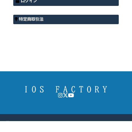
ログイン
特定商取引法
〒379-0133
Ⓒ 2026 IOS FACTORY
群馬県安中市原市３４８２−６