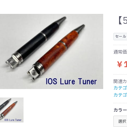
【
セール
通常価
￥1
関連カ
カテゴ
カテゴ
カラー