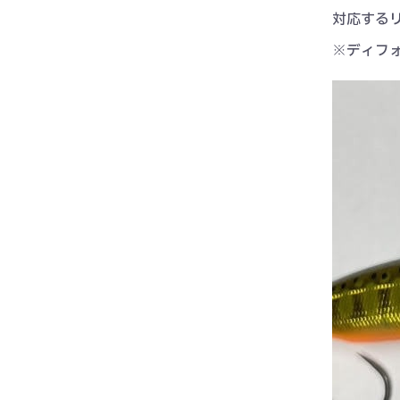
対応するリ
※ディフォ