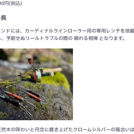
00円(税込)
特長
エンドには、カーディナルラインローラー用の専用レンチを搭
、予期せぬリールトラブルの際の 頼れる相棒 となります。
天然木の味わいと丹念に磨き上げたクロームシルバーの風合い