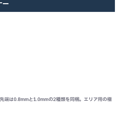
ナー
は0.8mmと1.0mmの2種類を同梱。エリア用の極