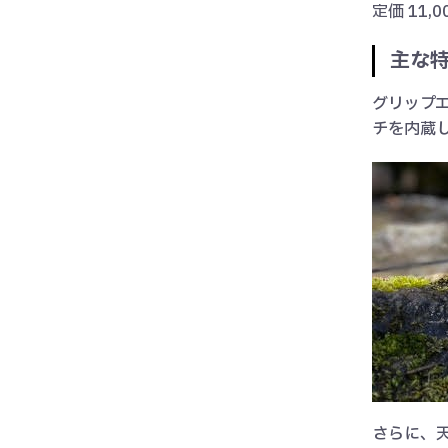
定価 11,0
主な
グリップ
チを内蔵し
さらに、