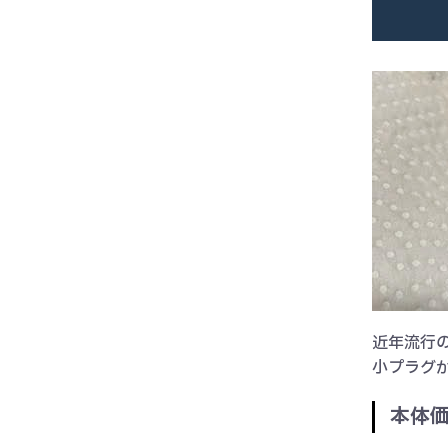
近年流行の
小プラグ
本体