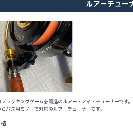
ルアーチュー
プラッキングゲーム必需進のルアー・アイ・チューナーです。先端
からバス用ミノーで対応のルアーチューナーです。
価格